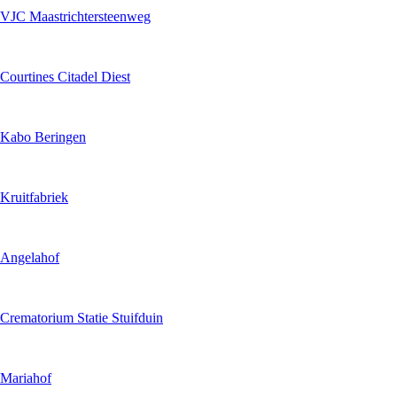
VJC Maastrichtersteenweg
Courtines Citadel Diest
Kabo Beringen
Kruitfabriek
Angelahof
Crematorium Statie Stuifduin
Mariahof