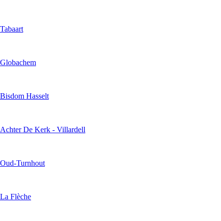
Tabaart
Globachem
Bisdom Hasselt
Achter De Kerk - Villardell
Oud-Turnhout
La Flèche