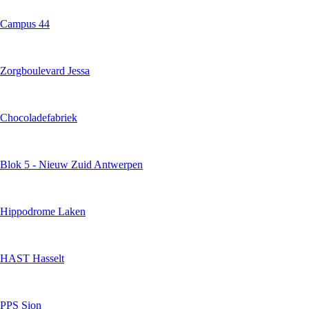
Campus 44
Zorgboulevard Jessa
Chocoladefabriek
Blok 5 - Nieuw Zuid Antwerpen
Hippodrome Laken
HAST Hasselt
PPS Sion