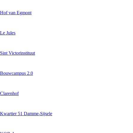
Hof van Egmont
Le Jules
Sint Victorinstituut
Bouwcampus 2.0
Clarenhof
Kwartier 51 Damme-Sijsele