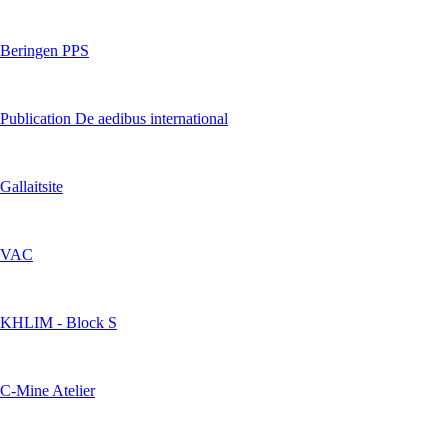
Beringen PPS
Publication De aedibus international
Gallaitsite
VAC
KHLIM - Block S
C-Mine Atelier