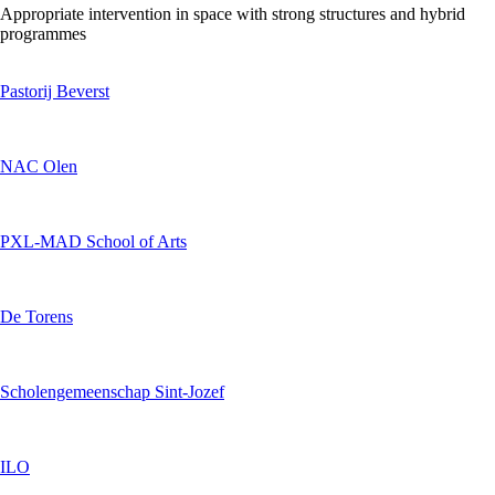
Appropriate intervention in space with strong structures and hybrid
programmes
Pastorij Beverst
NAC Olen
PXL-MAD School of Arts
De Torens
Scholengemeenschap Sint-Jozef
ILO