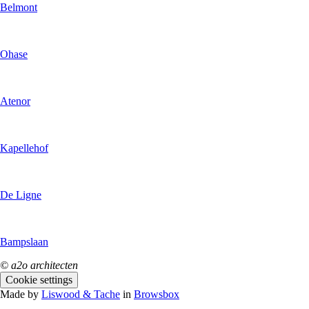
Belmont
Ohase
Atenor
Kapellehof
De Ligne
Bampslaan
© a2o architecten
Cookie settings
Made by
Liswood & Tache
in
Browsbox