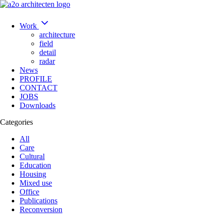
Work
architecture
field
detail
radar
News
PROFILE
CONTACT
JOBS
Downloads
Categories
All
Care
Cultural
Education
Housing
Mixed use
Office
Publications
Reconversion