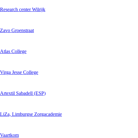
Research center Wilrijk
Zavo Groenstraat
Atlas College
Virga Jesse College
Artextil Sabadell (ESP)
LiZa, Limburgse Zorgacademie
Vaartkom