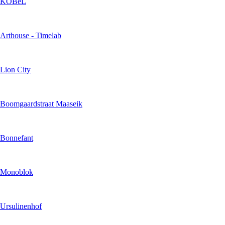
KOBeL
Arthouse - Timelab
Lion City
Boomgaardstraat Maaseik
Bonnefant
Monoblok
Ursulinenhof