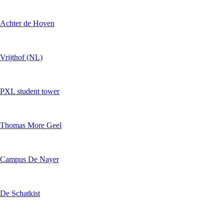
Achter de Hoven
Vrijthof (NL)
PXL student tower
Thomas More Geel
Campus De Nayer
De Schatkist