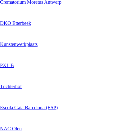
Crematorium Moretus Antwerp
DKO Etterbeek
Kunstenwerkplaats
PXL B
Trichterhof
Escola Gaia Barcelona (ESP)
NAC Olen